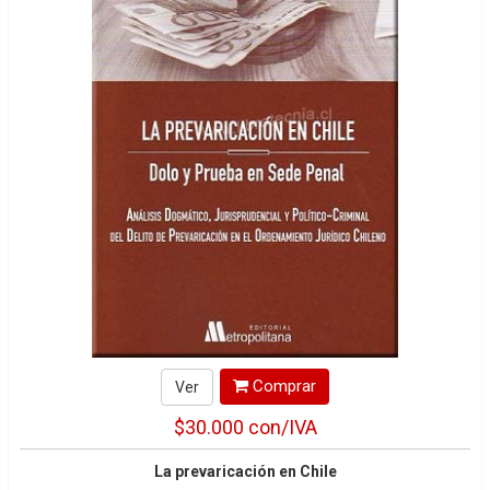
Comprar
Ver
$30.000
con/IVA
La prevaricación en Chile