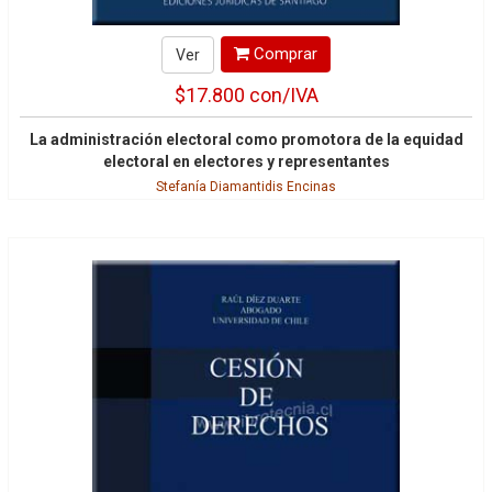
Comprar
Ver
$17.800
con/IVA
La administración electoral como promotora de la equidad
electoral en electores y representantes
Stefanía Diamantidis Encinas