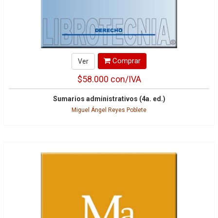
Comprar
Ver
$58.000
con/IVA
Sumarios administrativos (4a. ed.)
Miguel Ángel Reyes Poblete