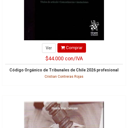
Comprar
Ver
$44.000
con/IVA
Código Orgánico de Tribunales de Chile 2026 profesional
Cristian Contreras Rojas