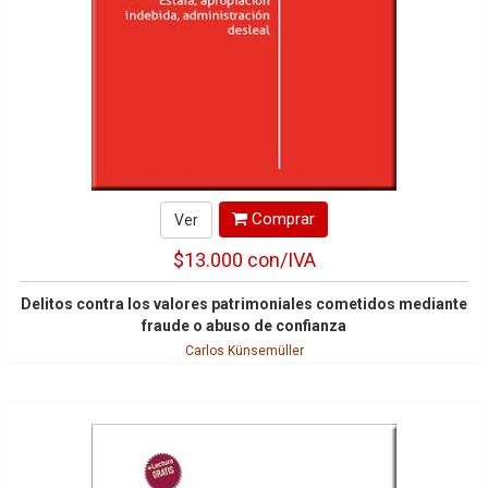
Comprar
Ver
$13.000
con/IVA
Delitos contra los valores patrimoniales cometidos mediante
fraude o abuso de confianza
Carlos Künsemüller