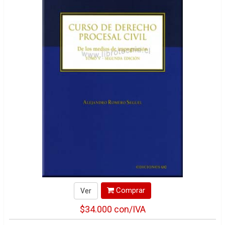
Comprar
Ver
$34.000
con/IVA