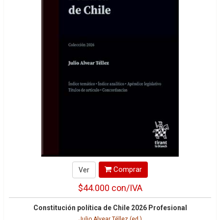
Comprar
Ver
$44.000
con/IVA
Constitución política de Chile 2026 Profesional
Julio Alvear Téllez (ed.)