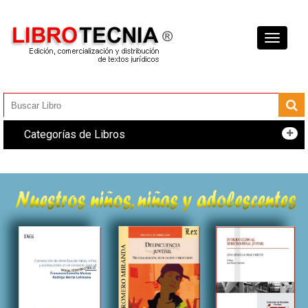
Toggle
navigati
Categorías de Libros