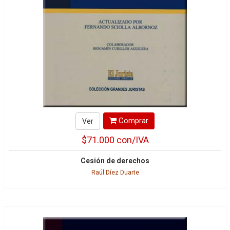
Comprar
Ver
$71.000
con/IVA
Cesión de derechos
Raúl Díez Duarte