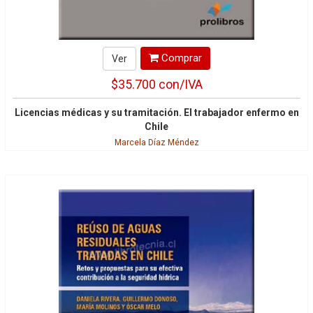
Comprar
Ver
$35.700
con/IVA
Licencias médicas y su tramitación. El trabajador enfermo en
Chile
Marcela Díaz Méndez