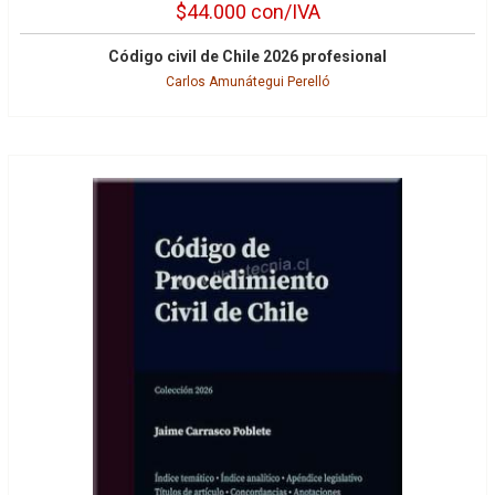
$44.000
con/IVA
Código civil de Chile 2026 profesional
Carlos Amunátegui Perelló