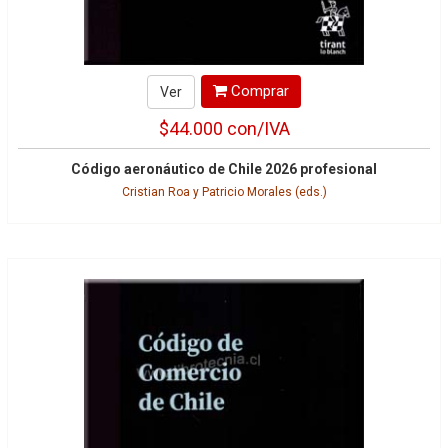
Comprar
Ver
$44.000
con/IVA
Código aeronáutico de Chile 2026 profesional
Cristian Roa y Patricio Morales (eds.)