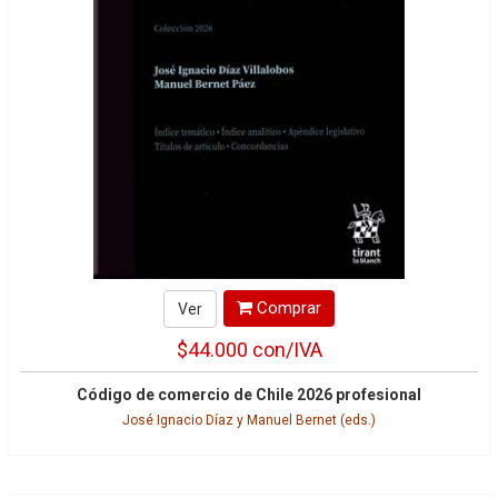
Comprar
Ver
$44.000
con/IVA
Código de comercio de Chile 2026 profesional
José Ignacio Díaz y Manuel Bernet (eds.)