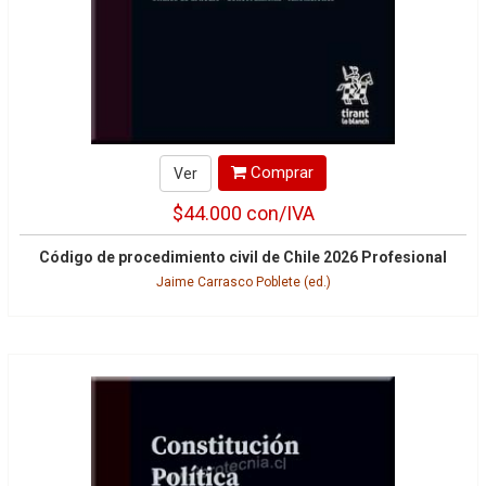
Comprar
Ver
$44.000
con/IVA
Código de procedimiento civil de Chile 2026 Profesional
Jaime Carrasco Poblete (ed.)