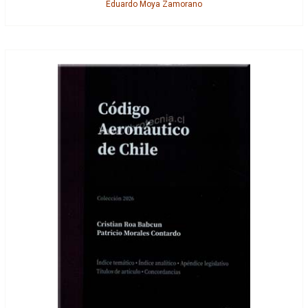
Eduardo Moya Zamorano