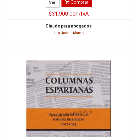
Comprar
Ver
$31.900
con/IVA
Claude para abogados
Lita Jadue Alamo