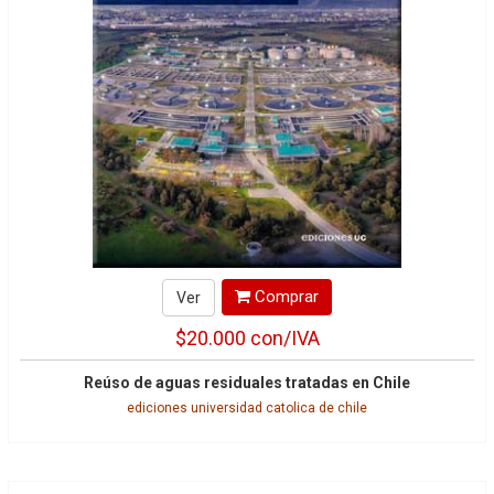
Comprar
Ver
$20.000
con/IVA
Reúso de aguas residuales tratadas en Chile
ediciones universidad catolica de chile