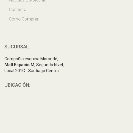
Contacto
Cómo Comprar
SUCURSAL:
Compañía esquina Morandé,
Mall Espacio M
, Segundo Nivel,
Local 201C - Santiago Centro
UBICACIÓN: