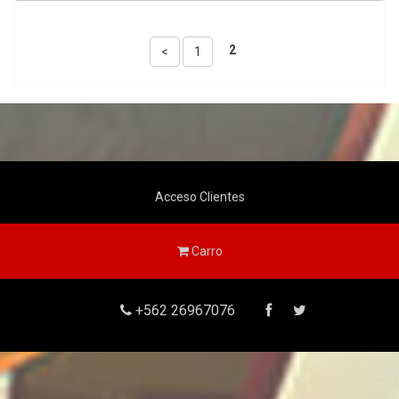
2
<
1
Acceso Clientes
Carro
+562 26967076