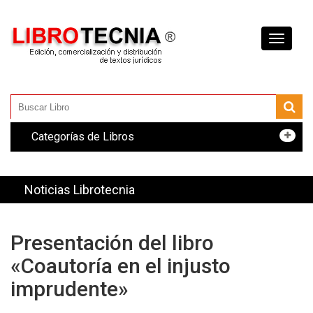
Toggle
navigati
Categorías de Libros
Noticias Librotecnia
Presentación del libro
«Coautoría en el injusto
imprudente»