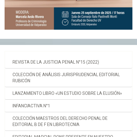
REVISTA DE LA JUSTICIA PENAL N°15 (2022)
COLECCIÓN DE ANÁLISIS JURISPRUDENCIAL EDITORIAL
RUBICÓN
LANZAMIENTO LIBRO «UN ESTUDIO SOBRE LA ELUSIÓN»
INFANCIACTIVA N°1
COLECCIÓN MAESTROS DEL DERECHO PENAL DE
EDITORIAL B DE F EN LIBROTECNIA
EDITORIAL MARCIAL PONS PRESENTE EN NUESTRO