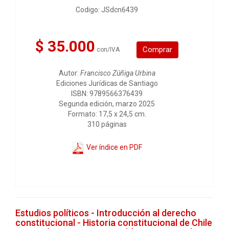
Codigo: JSdcn6439
$ 35.000
Comprar
con/IVA
Autor:
Francisco Zúñiga Urbina
Ediciones Jurídicas de Santiago
ISBN: 9789566376439
Segunda edición, marzo 2025
Formato: 17,5 x 24,5 cm.
310 páginas
Ver índice en PDF
Estudios políticos - Introducción al derecho
constitucional - Historia constitucional de Chile