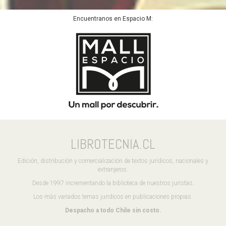
Encuentranos en Espacio M:
LIBROTECNIA.CL
Edición, distribución y comercialización de textos jurídicos, nacionales y
extranjeros.
Desde 1997 incrementando la biblioteca de nuestros juristas.
Los más variados temas juridicos en publicaciones propias.
Despacho a todo Chile sin costo.