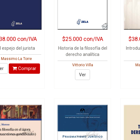
38.000
con/IVA
$25.000
con/IVA
$38.
l espejo del jurista
Historia de la filosofía del
Introdu
derecho analítica
Massimo La Torre
Vittorio Villa
Ma
Comprar
er
Ver