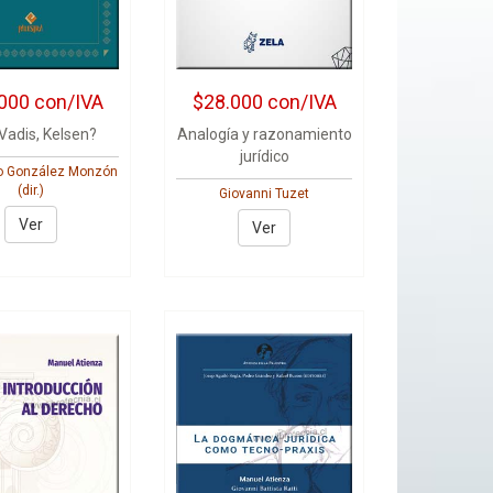
000
con/IVA
$28.000
con/IVA
Vadis, Kelsen?
Analogía y razonamiento
jurídico
o González Monzón
(dir.)
Giovanni Tuzet
Ver
Ver