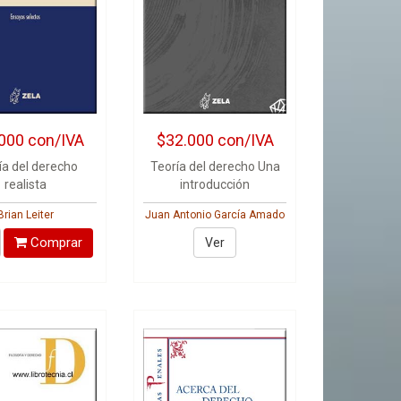
000
con/IVA
$32.000
con/IVA
ía del derecho
Teoría del derecho Una
realista
introducción
Brian Leiter
Juan Antonio García Amado
Comprar
Ver