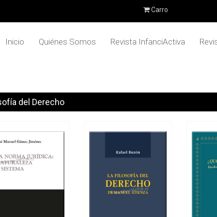
Carro
Inicio
Quiénes Somos
Revista InfanciActiva
Revi
sofía del Derecho