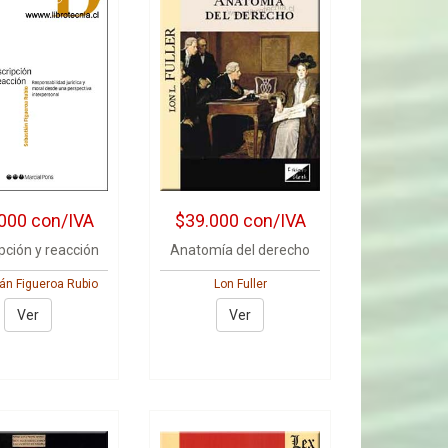
000
con/IVA
$39.000
con/IVA
pción y reacción
Anatomía del derecho
án Figueroa Rubio
Lon Fuller
Ver
Ver