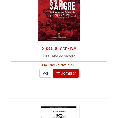
$33.000
con/IVA
1891 año de sangre
Emiliano Valenzuela C.
Comprar
Ver