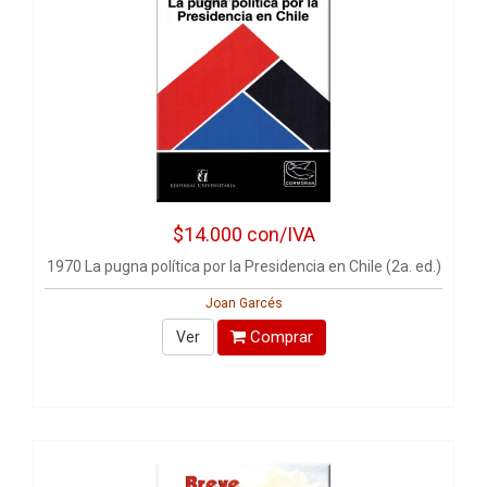
$14.000
con/IVA
1970 La pugna política por la Presidencia en Chile (2a. ed.)
Joan Garcés
Comprar
Ver