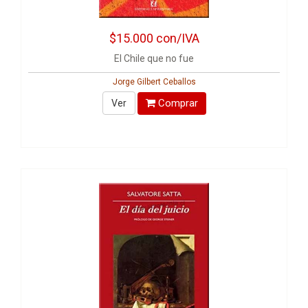
$15.000
con/IVA
El Chile que no fue
Jorge Gilbert Ceballos
Comprar
Ver