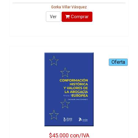
Gorka Villar Vásquez
Comprar
Ver
$45.000
con/IVA