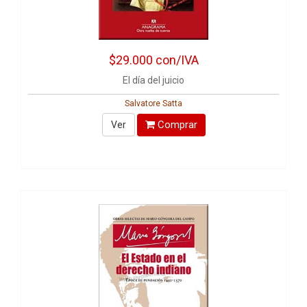
$29.000
con/IVA
El día del juicio
Salvatore Satta
Comprar
Ver