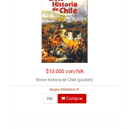
$10.000
con/IVA
Breve historia de Chile (pocket)
Sergio Villalobos R.
Comprar
Ver