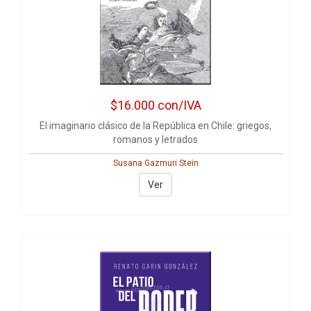
$16.000
con/IVA
El imaginario clásico de la República en Chile: griegos,
romanos y letrados
Susana Gazmuri Stein
Ver