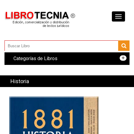
Toggle
navigati
Categorías de Libros
Historia