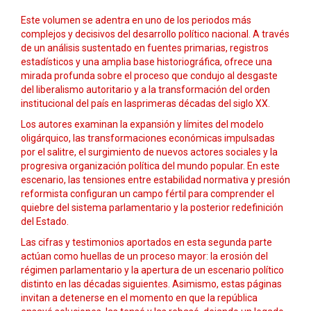
Este volumen se adentra en uno de los periodos más
complejos y decisivos del desarrollo político nacional. A través
de un análisis sustentado en fuentes primarias, registros
estadísticos y una amplia base historiográfica, ofrece una
mirada profunda sobre el proceso que condujo al desgaste
del liberalismo autoritario y a la transformación del orden
institucional del país en lasprimeras décadas del siglo XX.
Los autores examinan la expansión y límites del modelo
oligárquico, las transformaciones económicas impulsadas
por el salitre, el surgimiento de nuevos actores sociales y la
progresiva organización política del mundo popular. En este
escenario, las tensiones entre estabilidad normativa y presión
reformista configuran un campo fértil para comprender el
quiebre del sistema parlamentario y la posterior redefinición
del Estado.
Las cifras y testimonios aportados en esta segunda parte
actúan como huellas de un proceso mayor: la erosión del
régimen parlamentario y la apertura de un escenario político
distinto en las décadas siguientes. Asimismo, estas páginas
invitan a detenerse en el momento en que la república