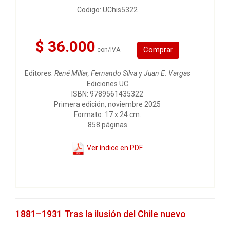
Codigo: UChis5322
$ 36.000
Comprar
con/IVA
Editores:
René Millar, Fernando Silva
y
Juan E. Vargas
Ediciones UC
ISBN: 9789561435322
Primera edición, noviembre 2025
Formato: 17 x 24 cm.
858 páginas
Ver índice en PDF
1881–1931 Tras la ilusión del Chile nuevo