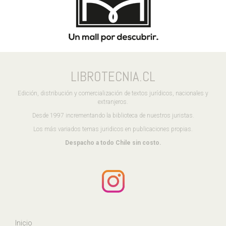
LIBROTECNIA.CL
Edición, distribución y comercialización de textos jurídicos, nacionales y
extranjeros.
Desde 1997 incrementando la biblioteca de nuestros juristas.
Los más variados temas juridicos en publicaciones propias.
Despacho a todo Chile sin costo.
Inicio