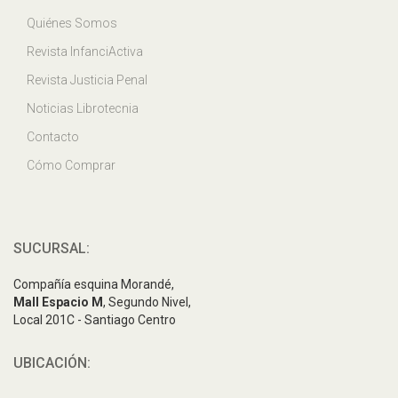
Quiénes Somos
Revista InfanciActiva
Revista Justicia Penal
Noticias Librotecnia
Contacto
Cómo Comprar
SUCURSAL:
Compañía esquina Morandé,
Mall Espacio M
, Segundo Nivel,
Local 201C - Santiago Centro
UBICACIÓN: