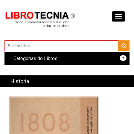
Toggle
navigati
Categorías de Libros
Historia