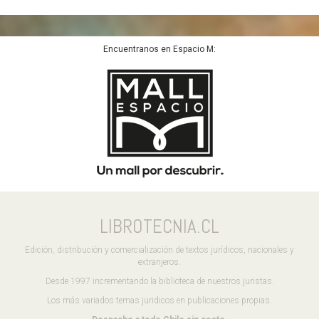
Encuentranos en Espacio M:
LIBROTECNIA.CL
Edición, distribución y comercialización de textos jurídicos, nacionales y
extranjeros.
Desde 1997 incrementando la biblioteca de nuestros juristas.
Los más variados temas juridicos en publicaciones propias.