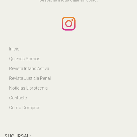
Despacho a todo Chile sin costo.
Inicio
Quiénes Somos
Revista InfanciActiva
Revista Justicia Penal
Noticias Librotecnia
Contacto
Cómo Comprar
SUCURSAL: