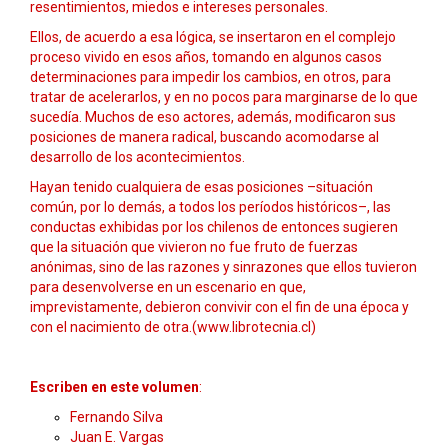
resentimientos, miedos e intereses personales.
Ellos, de acuerdo a esa lógica, se insertaron en el complejo
proceso vivido en esos años, tomando en algunos casos
determinaciones para impedir los cambios, en otros, para
tratar de acelerarlos, y en no pocos para marginarse de lo que
sucedía. Muchos de eso actores, además, modificaron sus
posiciones de manera radical, buscando acomodarse al
desarrollo de los acontecimientos.
Hayan tenido cualquiera de esas posiciones –situación
común, por lo demás, a todos los períodos históricos–, las
conductas exhibidas por los chilenos de entonces sugieren
que la situación que vivieron no fue fruto de fuerzas
anónimas, sino de las razones y sinrazones que ellos tuvieron
para desenvolverse en un escenario en que,
imprevistamente, debieron convivir con el fin de una época y
con el nacimiento de otra.(www.librotecnia.cl)
Escriben en este volumen
:
Fernando Silva
Juan E. Vargas