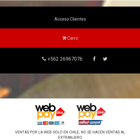
Acceso Clientes
Carro
+562 26967076
VENTAS POR LA WEB SOLO EN CHILE, NO SE HACEN VENTAS AL
EXTRANJERO