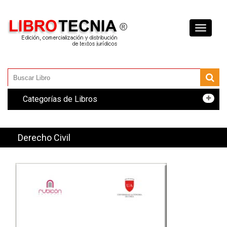
Toggle
navigati
Categorías de Libros
Derecho Civil