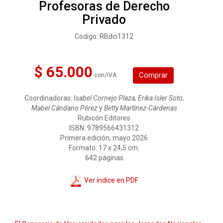
Profesoras de Derecho
Privado
Codigo: RBdci1312
$ 65.000
Comprar
con/IVA
Coordinadoras:
Isabel Cornejo Plaza, Erika Isler Soto,
Mabel Cándano Pérez
y
Betty Martínez-Cárdenas
Rubicón Editores
ISBN: 9789566431312
Primera edición, mayo 2026
Formato: 17 x 24,5 cm.
642 páginas
Ver índice en PDF