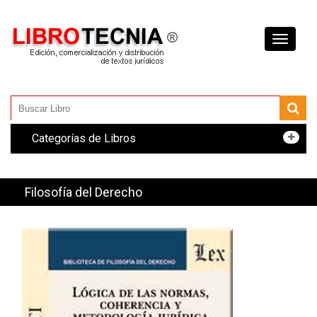
Toggle
navigati
Categorías de Libros
Filosofía del Derecho