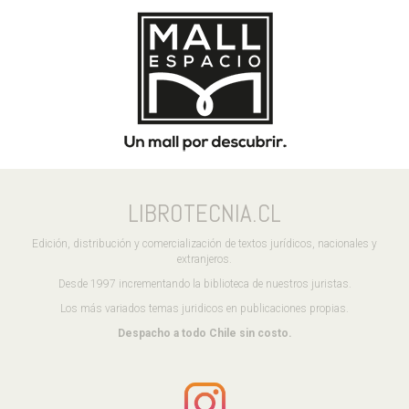
LIBROTECNIA.CL
Edición, distribución y comercialización de textos jurídicos, nacionales y
extranjeros.
Desde 1997 incrementando la biblioteca de nuestros juristas.
Los más variados temas juridicos en publicaciones propias.
Despacho a todo Chile sin costo.