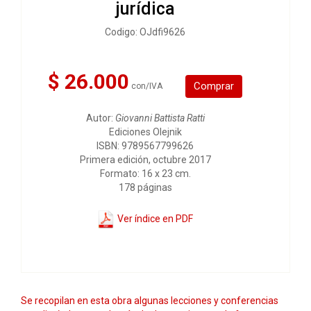
jurídica
Codigo: OJdfi9626
$ 26.000
Comprar
con/IVA
Autor:
Giovanni Battista Ratti
Ediciones Olejnik
ISBN: 9789567799626
Primera edición, octubre 2017
Formato: 16 x 23 cm.
178 páginas
Ver índice en PDF
Se recopilan en esta obra algunas lecciones y conferencias