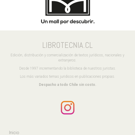
LIBROTECNIA.CL
Edición, distribución y comercialización de textos jurídicos, nacionales y
extranjeros.
Desde 1997 incrementando la biblioteca de nuestros juristas.
Los más variados temas juridicos en publicaciones propias.
Despacho a todo Chile sin costo.
Inicio