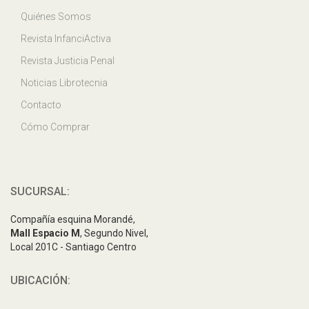
Quiénes Somos
Revista InfanciActiva
Revista Justicia Penal
Noticias Librotecnia
Contacto
Cómo Comprar
SUCURSAL:
Compañía esquina Morandé,
Mall Espacio M
, Segundo Nivel,
Local 201C - Santiago Centro
UBICACIÓN: