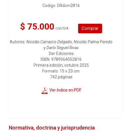
Codigo: DRdcm2816
$ 75.000
Comprar
con/IVA
Autores:
Nicolás Carrasco Delgado, Nicolás Palma Peredo
y
Darío Seguel Rivas
Der Ediciones
ISBN: 9789564052816
Primera edición, octubre 2025
Formato: 15 x 23 cm.
742 páginas
Ver índice en PDF
Normativa, doctrina y jurisprudencia