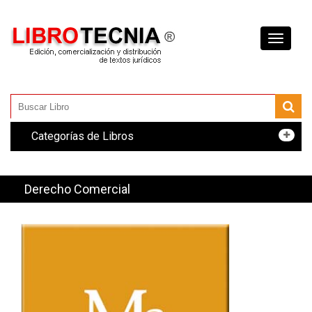
Toggle
navigati
Categorías de Libros
Derecho Comercial