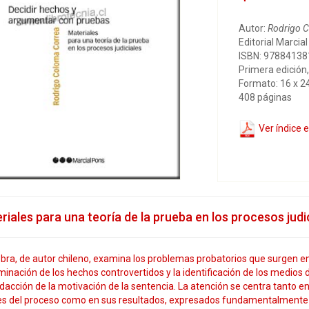
Autor:
Rodrigo 
Editorial Marcia
ISBN: 9788413
Primera edición
Formato: 16 x 2
408 páginas
Ver índice 
riales para una teoría de la prueba en los procesos judi
bra, de autor chileno, examina los problemas probatorios que surgen en l
inación de los hechos controvertidos y la identificación de los medios 
edacción de la motivación de la sentencia. La atención se centra tanto en
es del proceso como en sus resultados, expresados fundamentalmente a