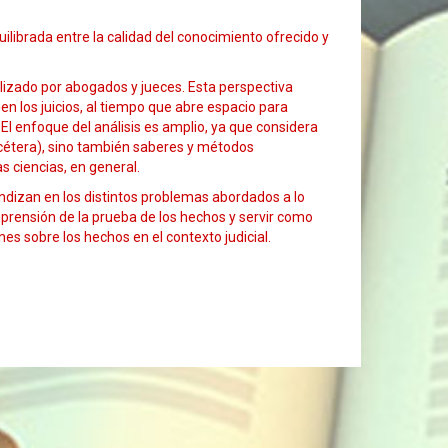
librada entre la calidad del conocimiento ofrecido y
ilizado por abogados y jueces. Esta perspectiva
n los juicios, al tiempo que abre espacio para
El enfoque del análisis es amplio, ya que considera
etcétera), sino también saberes y métodos
as ciencias, en general.
ndizan en los distintos problemas abordados a lo
omprensión de la prueba de los hechos y servir como
es sobre los hechos en el contexto judicial.