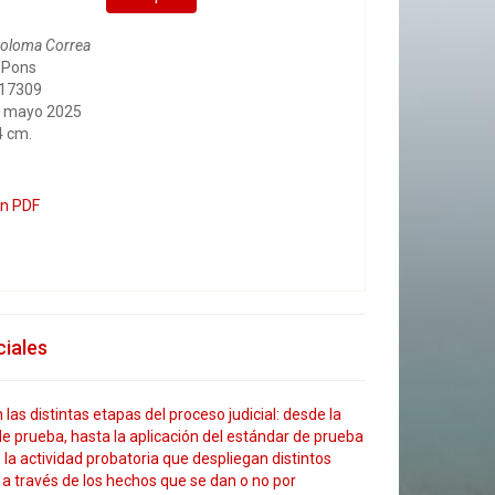
Coloma Correa
l Pons
817309
, mayo 2025
4 cm.
en PDF
ciales
as distintas etapas del proceso judicial: desde la
de prueba, hasta la aplicación del estándar de prueba
 la actividad probatoria que despliegan distintos
 través de los hechos que se dan o no por