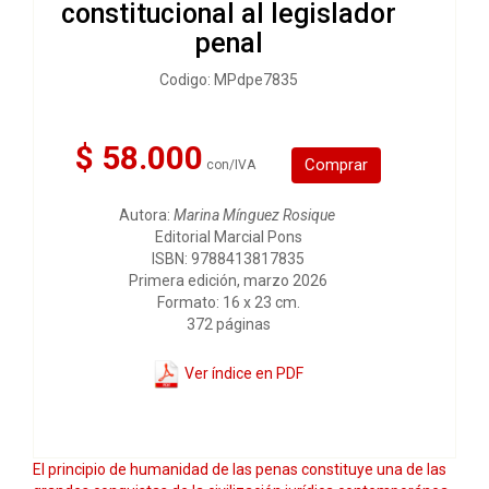
constitucional al legislador
penal
Codigo: MPdpe7835
$ 58.000
Comprar
con/IVA
Autora:
Marina Mínguez Rosique
Editorial Marcial Pons
ISBN: 9788413817835
Primera edición, marzo 2026
Formato: 16 x 23 cm.
372 páginas
Ver índice en PDF
El principio de humanidad de las penas constituye una de las