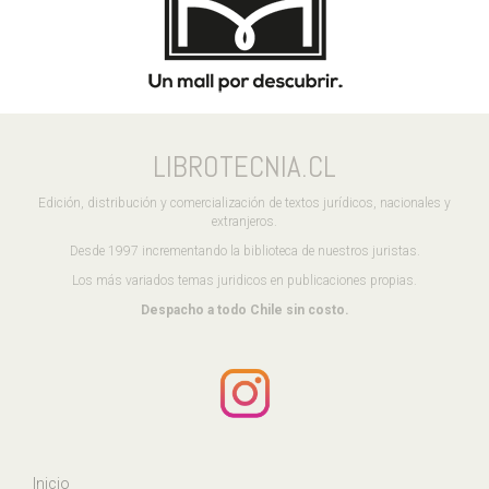
LIBROTECNIA.CL
Edición, distribución y comercialización de textos jurídicos, nacionales y
extranjeros.
Desde 1997 incrementando la biblioteca de nuestros juristas.
Los más variados temas juridicos en publicaciones propias.
Despacho a todo Chile sin costo.
Inicio