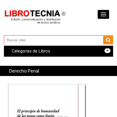
Toggle
navigati
Categorías de Libros
Derecho Penal