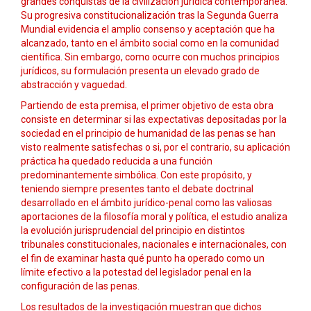
grandes conquistas de la civilización jurídica contemporánea.
Su progresiva constitucionalización tras la Segunda Guerra
Mundial evidencia el amplio consenso y aceptación que ha
alcanzado, tanto en el ámbito social como en la comunidad
científica. Sin embargo, como ocurre con muchos principios
jurídicos, su formulación presenta un elevado grado de
abstracción y vaguedad.
Partiendo de esta premisa, el primer objetivo de esta obra
consiste en determinar si las expectativas depositadas por la
sociedad en el principio de humanidad de las penas se han
visto realmente satisfechas o si, por el contrario, su aplicación
práctica ha quedado reducida a una función
predominantemente simbólica. Con este propósito, y
teniendo siempre presentes tanto el debate doctrinal
desarrollado en el ámbito jurídico-penal como las valiosas
aportaciones de la filosofía moral y política, el estudio analiza
la evolución jurisprudencial del principio en distintos
tribunales constitucionales, nacionales e internacionales, con
el fin de examinar hasta qué punto ha operado como un
límite efectivo a la potestad del legislador penal en la
configuración de las penas.
Los resultados de la investigación muestran que dichos