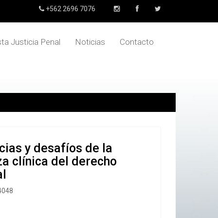
+562 2696 7076
sta Justicia Penal
Noticias
Contacto
cias y desafíos de la
a clínica del derecho
l
4048