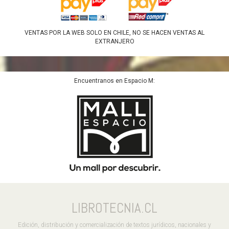
VENTAS POR LA WEB SOLO EN CHILE, NO SE HACEN VENTAS AL
EXTRANJERO
Encuentranos en Espacio M:
LIBROTECNIA.CL
Edición, distribución y comercialización de textos jurídicos, nacionales y