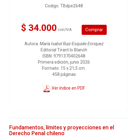
Codigo: TBdpe2648
$ 34.000
Comprar
con/IVA
Autora:
María Isabel Ruiz-Esquide Enriquez
Editorial Tirant lo Blanch
ISBN: 9791370402648
Primera edición, junio 2026
Formato: 15 x 21,5 cm.
458 páginas
Ver índice en PDF
Fundamentos, límites y proyecciones en el
Derecho Penal chileno