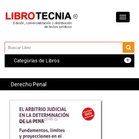
Toggle
navigati
Categorías de Libros
Derecho Penal