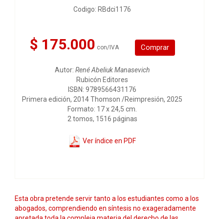
Codigo: RBdci1176
$ 175.000
Comprar
con/IVA
Autor:
René Abeliuk Manasevich
Rubicón Editores
ISBN: 9789566431176
Primera edición, 2014 Thomson /Reimpresión, 2025
Formato: 17 x 24,5 cm.
2 tomos, 1516 páginas
Ver índice en PDF
Esta obra pretende servir tanto a los estudiantes como a los
abogados, comprendiendo en síntesis no exageradamente
apretada toda la compleja materia del derecho de las