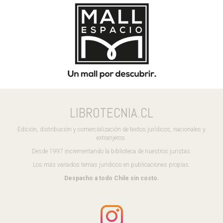
LIBROTECNIA.CL
Edición, distribución y comercialización de textos jurídicos, nacionales y
extranjeros.
Desde 1997 incrementando la biblioteca de nuestros juristas.
Los más variados temas juridicos en publicaciones propias.
Despacho a todo Chile sin costo.