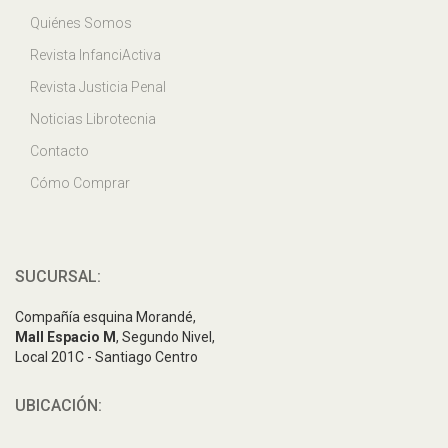
Quiénes Somos
Revista InfanciActiva
Revista Justicia Penal
Noticias Librotecnia
Contacto
Cómo Comprar
SUCURSAL:
Compañía esquina Morandé,
Mall Espacio M
, Segundo Nivel,
Local 201C - Santiago Centro
UBICACIÓN: