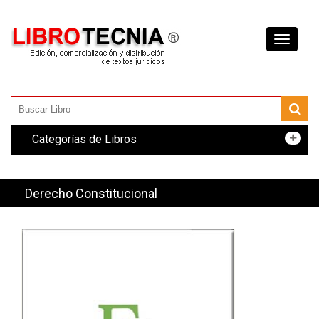
Toggle
navigati
Categorías de Libros
Derecho Constitucional