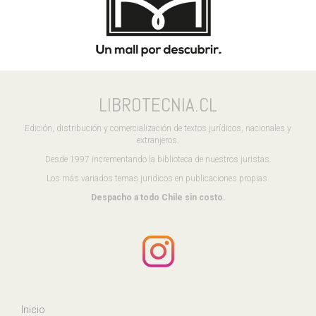
LIBROTECNIA.CL
Edición, distribución y comercialización de textos jurídicos, nacionales y
extranjeros.
Desde 1997 incrementando la biblioteca de nuestros juristas.
Los más variados temas juridicos en publicaciones propias.
Despacho a todo Chile sin costo.
Inicio