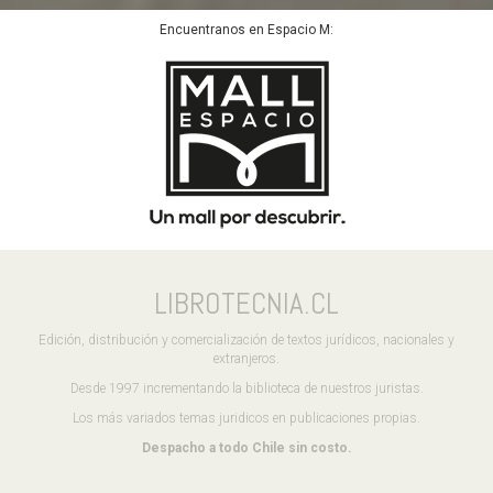
Encuentranos en Espacio M:
LIBROTECNIA.CL
Edición, distribución y comercialización de textos jurídicos, nacionales y
extranjeros.
Desde 1997 incrementando la biblioteca de nuestros juristas.
Los más variados temas juridicos en publicaciones propias.
Despacho a todo Chile sin costo.