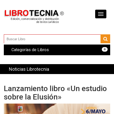
Toggle
navigati
Categorías de Libros
Noticias Librotecnia
Lanzamiento libro «Un estudio
sobre la Elusión»