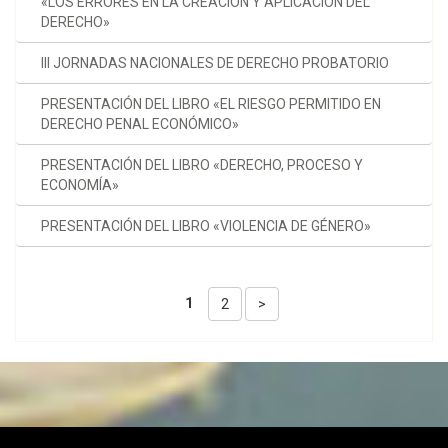
«LOS ERRORES EN LA CREACIÓN Y APLICACIÓN DEL
DERECHO»
III JORNADAS NACIONALES DE DERECHO PROBATORIO
PRESENTACIÓN DEL LIBRO «EL RIESGO PERMITIDO EN
DERECHO PENAL ECONÓMICO»
PRESENTACIÓN DEL LIBRO «DERECHO, PROCESO Y
ECONOMÍA»
PRESENTACIÓN DEL LIBRO «VIOLENCIA DE GÉNERO»
1
2
>