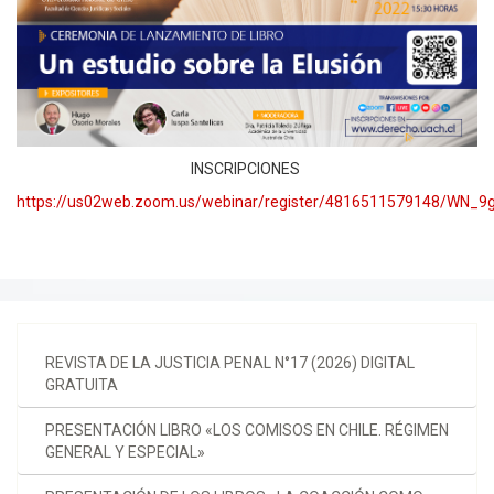
INSCRIPCIONES
https://us02web.zoom.us/webinar/register/4816511579148/WN_
REVISTA DE LA JUSTICIA PENAL N°17 (2026) DIGITAL
GRATUITA
PRESENTACIÓN LIBRO «LOS COMISOS EN CHILE. RÉGIMEN
GENERAL Y ESPECIAL»