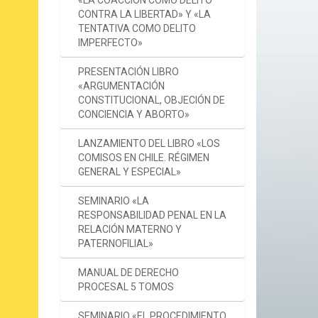
«LA COACCIÓN COMO DELITO
CONTRA LA LIBERTAD» Y «LA
TENTATIVA COMO DELITO
IMPERFECTO»
PRESENTACIÓN LIBRO
«ARGUMENTACIÓN
CONSTITUCIONAL, OBJECIÓN DE
CONCIENCIA Y ABORTO»
LANZAMIENTO DEL LIBRO «LOS
COMISOS EN CHILE. RÉGIMEN
GENERAL Y ESPECIAL»
SEMINARIO «LA
RESPONSABILIDAD PENAL EN LA
RELACIÓN MATERNO Y
PATERNOFILIAL»
MANUAL DE DERECHO
PROCESAL 5 TOMOS
SEMINARIO «EL PROCEDIMIENTO