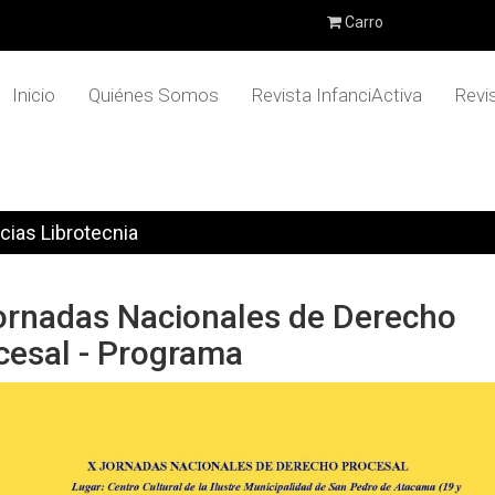
Carro
Inicio
Quiénes Somos
Revista InfanciActiva
Revi
cias Librotecnia
ornadas Nacionales de Derecho
cesal - Programa