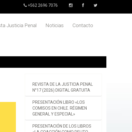
+562 2696 7076
sta Justicia Penal
Noticias
Contacto
REVISTA DE LA JUSTICIA PENAL
N°17 (2026) DIGITAL GRATUITA
PRESENTACIÓN LIBRO «LOS
COMISOS EN CHILE. RÉGIMEN
GENERAL Y ESPECIAL»
PRESENTACIÓN DE LOS LIBROS