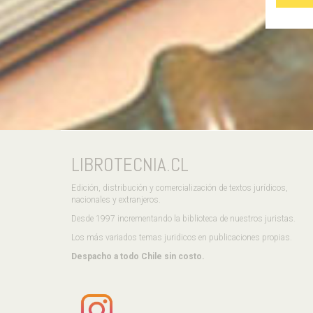
LIBROTECNIA.CL
Edición, distribución y comercialización de textos jurídicos,
nacionales y extranjeros.
Desde 1997 incrementando la biblioteca de nuestros juristas.
Los más variados temas juridicos en publicaciones propias.
Despacho a todo Chile sin costo.