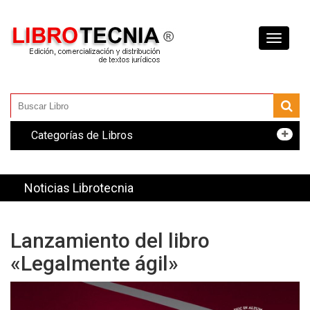
Toggle
navigati
Categorías de Libros
Noticias Librotecnia
Lanzamiento del libro
«Legalmente ágil»