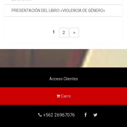
PRESENTACIÓN DEL LIBRO «VIOLENCIA DE GÉNERO»
1
2
>
Acceso Clientes
Carro
+562 26967076